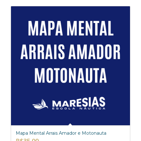
ADICIONAR AO CARRINHO
EXIBIR DETALHES
Mapa Mental Arrais Amador e Motonauta
R$
35,00