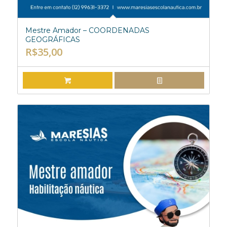
Mestre Amador – COORDENADAS
GEOGRÁFICAS
R$
35,00
ADICIONAR AO CARRINHO
EXIBIR DETALHES