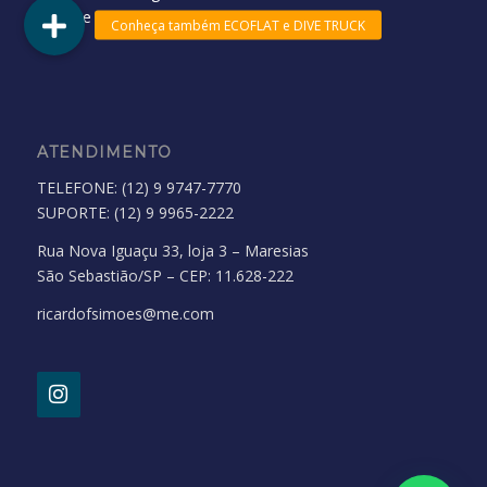
Troca e devoluções
ATENDIMENTO
TELEFONE: (12) 9 9747-7770
SUPORTE: (12) 9 9965-2222
Rua Nova Iguaçu 33, loja 3 – Maresias
São Sebastião/SP – CEP: 11.628-222
ricardofsimoes@me.com