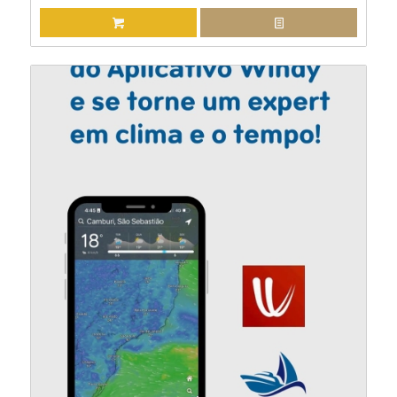
ADICIONAR AO CARRINHO
EXIBIR DETALHES