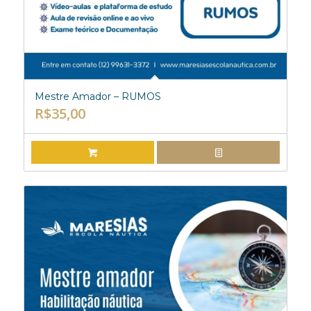
Mestre Amador – RUMOS
R$
35,00
ADICIONAR AO CARRINHO
EXIBIR DETALHES