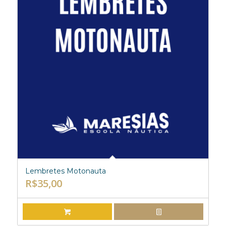
Lembretes Motonauta
R$
35,00