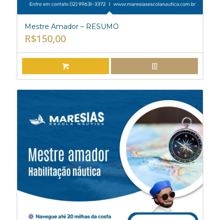
Mestre Amador – RESUMO
R$
150,00
ADICIONAR AO CARRINHO
EXIBIR DETALHES