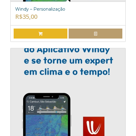
Windy – Personalização
R$
35,00
ADICIONAR AO CARRINHO
EXIBIR DETALHES