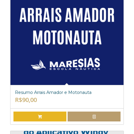
Resumo Arrais Amador e Motonauta
R$
90,00
ADICIONAR AO CARRINHO
EXIBIR DETALHES