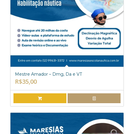
Mestre Amador – Dmg, Da e VT
R$
35,00
ADICIONAR AO CARRINHO
EXIBIR DETALHES