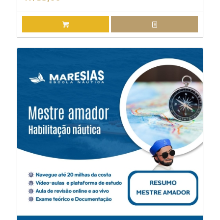
ADICIONAR AO CARRINHO
EXIBIR DETALHES