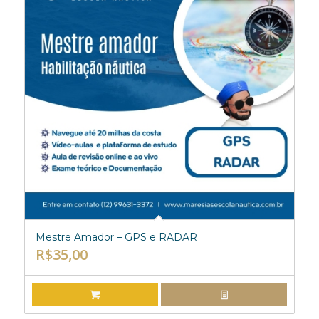
Mestre Amador – GPS e RADAR
R$
35,00
ADICIONAR AO CARRINHO
EXIBIR DETALHES