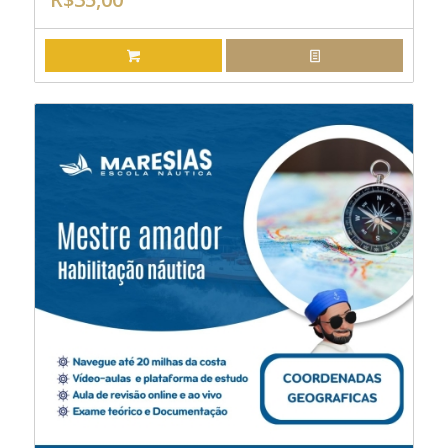
ADICIONAR AO CARRINHO
EXIBIR DETALHES