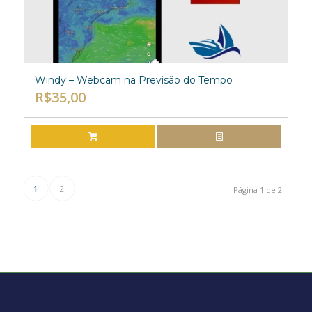
Windy – Webcam na Previsão do Tempo
R$
35,00
ADICIONAR AO CARRINHO
EXIBIR DETALHES
1
2
Página 1 de 2