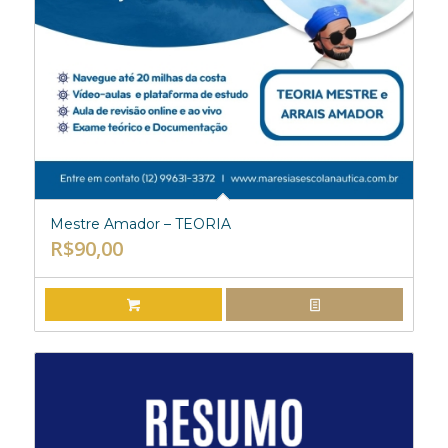
Mestre Amador – TEORIA
R$
90,00
ADICIONAR AO CARRINHO
EXIBIR DETALHES