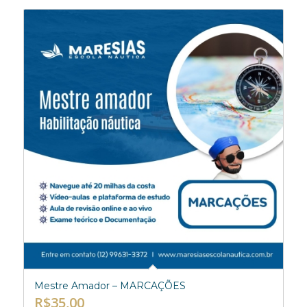
Mestre Amador – MARCAÇÕES
R$
35,00