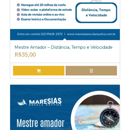
Mestre Amador – Distância, Tempo e Velocidade
R$
35,00
ADICIONAR AO CARRINHO
EXIBIR DETALHES